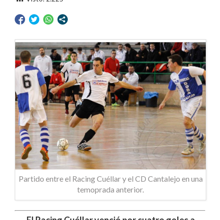
Partido entre el Racing Cuéllar y el CD Cantalejo en una
temoprada anterior.
El Racing Cuéllar venció por cuatro goles a