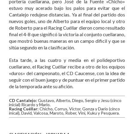
portería cuellarana, pero José de la Fuente «Chicho»
estuvo muy acerado bajo los palos para evitar que el
Cantalejo redujese distancias. Ya al final del partido dos
nuevos goles, uno de Alberto para el equipo local y otro
de Roberto para el Racing Cuéllar dieron como resultado
final el 4-8 que significó la victoria al conjunto cuellarano,
que mostró buenas maneras en un campo dificil y que se
sitúa segundo en la clasificación.
Esta tarde, a las cuatro y media en el polideportivo
cuellarano, el Racing Cuéllar recibe a otro de los equipos
«duros» del campeonato, el CD Caucense, con la idea de
seguir con el buen juego y de puntuar en el primer partido
de la temporada ante su afición.
CD Cantalejo:
Gustavo, Alberto, Diego, Sergio y Jesu (cinco
inicial) Ricardo y Mario.
Racing Cuéllar:
Chicho, Corrus, Víctor, Gonza y Darío (cinco
inical), David, Valcosa, Maroto, Rober, Vini, Kuku y Pesquera.