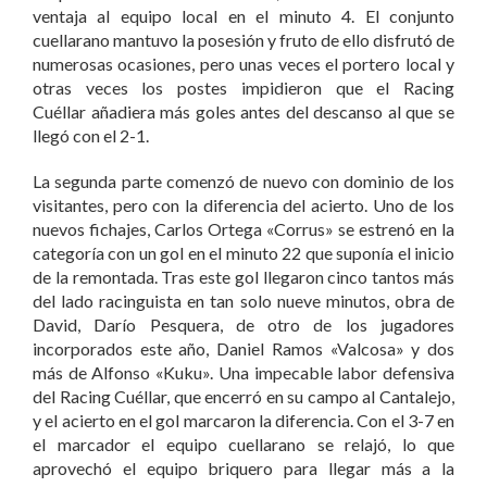
ventaja al equipo local en el minuto 4. El conjunto
cuellarano mantuvo la posesión y fruto de ello disfrutó de
numerosas ocasiones, pero unas veces el portero local y
otras veces los postes impidieron que el Racing
Cuéllar añadiera más goles antes del descanso al que se
llegó con el 2-1.
La segunda parte comenzó de nuevo con dominio de los
visitantes, pero con la diferencia del acierto. Uno de los
nuevos fichajes, Carlos Ortega «Corrus» se estrenó en la
categoría con un gol en el minuto 22 que suponía el inicio
de la remontada. Tras este gol llegaron cinco tantos más
del lado racinguista en tan solo nueve minutos, obra de
David, Darío Pesquera, de otro de los jugadores
incorporados este año, Daniel Ramos «Valcosa» y dos
más de Alfonso «Kuku». Una impecable labor defensiva
del Racing Cuéllar, que encerró en su campo al Cantalejo,
y el acierto en el gol marcaron la diferencia. Con el 3-7 en
el marcador el equipo cuellarano se relajó, lo que
aprovechó el equipo briquero para llegar más a la