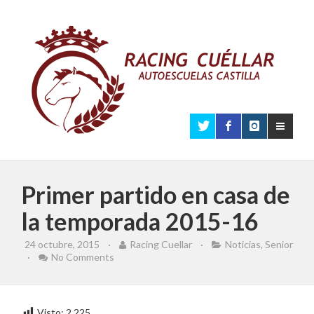
Primer partido en casa de
la temporada 2015-16
24 octubre, 2015
·
Racing Cuellar
·
Noticias
,
Senior
·
No Comments
Visto:
2.225