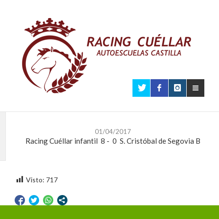
01/04/2017
Racing Cuéllar infantil
8
-
0
S. Cristóbal de Segovia B
Visto:
717