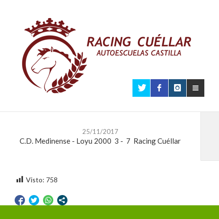
25/11/2017
C.D. Medinense - Loyu 2000
3
-
7
Racing Cuéllar
Visto:
758