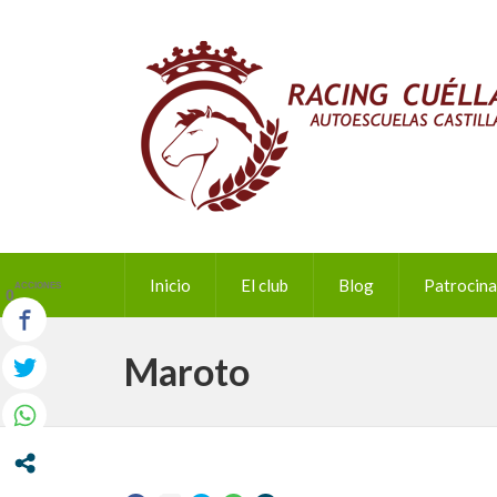
Inicio
El club
Blog
Patrocin
ACCIONES
0
Maroto