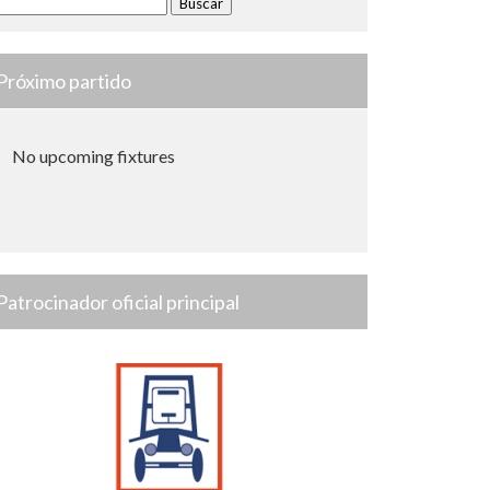
Próximo partido
No upcoming fixtures
Patrocinador oficial principal